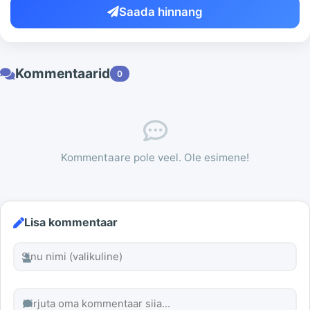
Saada hinnang
Kommentaarid
0
Kommentaare pole veel. Ole esimene!
Lisa kommentaar