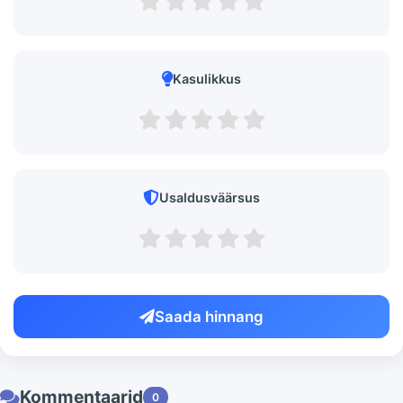
Kasulikkus
Usaldusväärsus
Saada hinnang
Kommentaarid
0