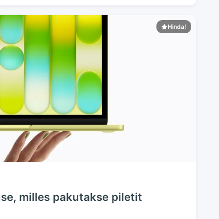
Hinda!
se, milles pakutakse piletit