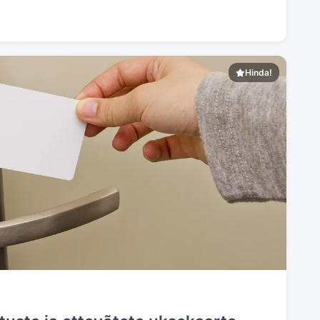
Hinda!