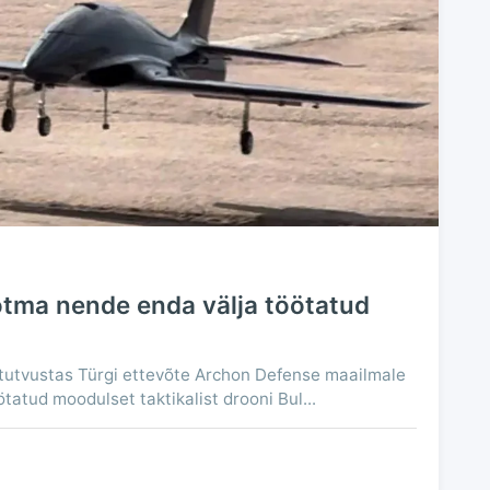
ootma nende enda välja töötatud
tutvustas Türgi ettevõte Archon Defense maailmale
tatud moodulset taktikalist drooni Bul...