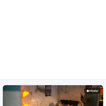
Hinda!