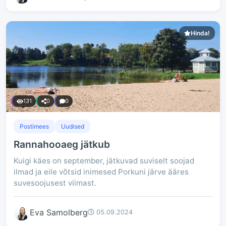
Hinda!
131
0
0
Postimees
Uudised
Rannahooaeg jätkub
Kuigi käes on september, jätkuvad suviselt soojad
ilmad ja eile võtsid inimesed Porkuni järve ääres
suvesoojusest viimast.
Eva Samolberg
05.09.2024