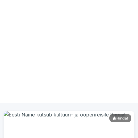
Hinda!