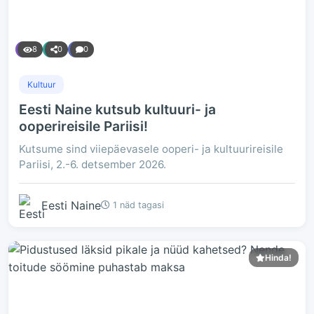
8
0
0
Kultuur
Eesti Naine kutsub kultuuri- ja
ooperireisile Pariisi!
Kutsume sind viiepäevasele ooperi- ja kultuurireisile
Pariisi, 2.-6. detsember 2026.
Eesti Naine
1 näd tagasi
Hinda!