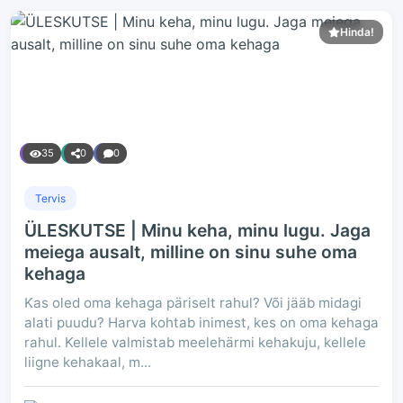
Hinda!
35
0
0
Tervis
ÜLESKUTSE | Minu keha, minu lugu. Jaga
meiega ausalt, milline on sinu suhe oma
kehaga
Kas oled oma kehaga päriselt rahul? Või jääb midagi
alati puudu? Harva kohtab inimest, kes on oma kehaga
rahul. Kellele valmistab meelehärmi kehakuju, kellele
liigne kehakaal, m...