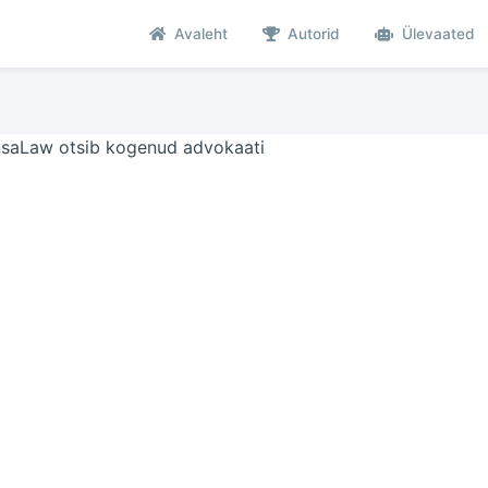
Avaleht
Autorid
Ülevaated