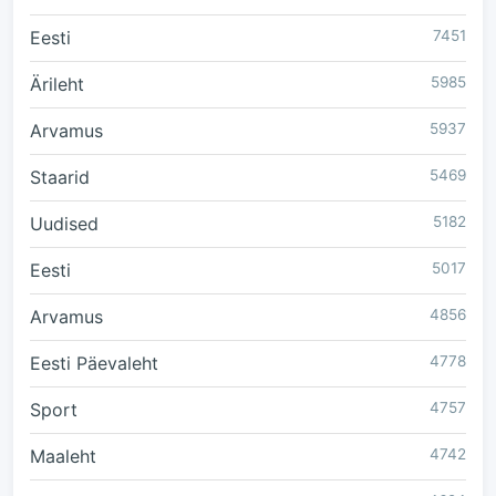
Eesti
7451
Ärileht
5985
Arvamus
5937
Staarid
5469
Uudised
5182
Eesti
5017
Arvamus
4856
Eesti Päevaleht
4778
Sport
4757
Maaleht
4742