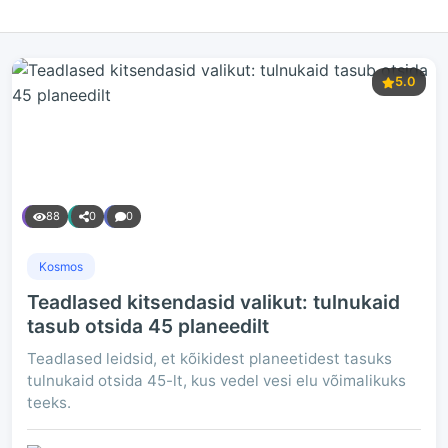
5.0
88
0
0
Kosmos
Teadlased kitsendasid valikut: tulnukaid
tasub otsida 45 planeedilt
Teadlased leidsid, et kõikidest planeetidest tasuks
tulnukaid otsida 45-lt, kus vedel vesi elu võimalikuks
teeks.