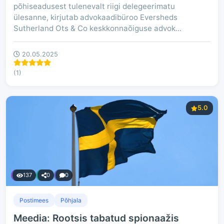
põhiseadusest tulenevalt riigi delegeerimatu
ülesanne, kirjutab advokaadibüroo Eversheds
Sutherland Ots & Co keskkonnaõiguse advok...
20.05.2025
(1)
5.0
137
0
0
Postimees
Põhjala
Meedia: Rootsis tabatud spionaažis