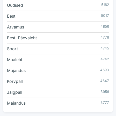
Uudised
5182
Eesti
5017
Arvamus
4856
Eesti Päevaleht
4778
Sport
4745
Maaleht
4742
Majandus
4693
Korvpall
4647
Jalgpall
3956
Majandus
3777