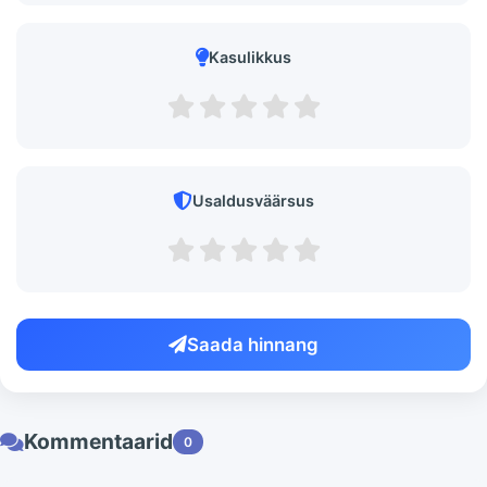
Kasulikkus
Usaldusväärsus
Saada hinnang
Kommentaarid
0