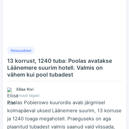
Reisiuudised
13 korrust, 1240 tuba: Poolas avatakse
Läänemere suurim hotell. Valmis on
vähem kui pool tubadest
Eliise Kivi
1 kuud tagasi
Poolas Pobierowo kuurordis avab järgmisel
kolmapäeval uksed Läänemere suurim, 13 korruse
ja 1240 toaga megahotell. Praeguseks on aga
plaanitud tubadest valmis saanud vaid viissada,